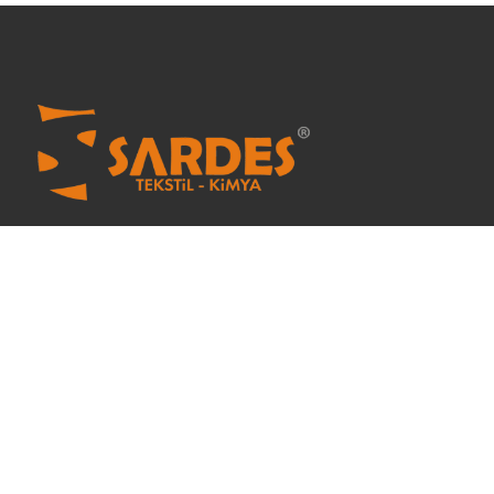
Sardes Tekstil ve Kimya 2005 yılından beri özel tekstil
kimyasalları konusunda hizmet vermektedir.
Menü
Ana Sayfa