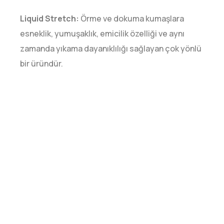
Liquid Stretch:
Örme ve dokuma kumaşlara
esneklik, yumuşaklık, emicilik özelliği ve aynı
zamanda yıkama dayanıklılığı sağlayan çok yönlü
bir üründür.