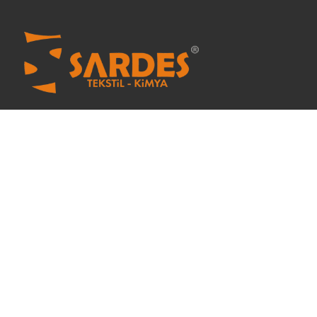
Sardes Tekstil ve Kimya 2005 yılından beri özel tekstil
kimyasalları konusunda hizmet vermektedir.
Menü
Ana Sayfa
Hakkımızda
İletişim